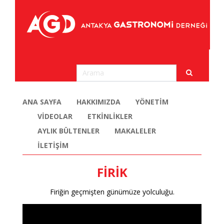
ANA SAYFA
HAKKIMIZDA
YÖNETİM
VİDEOLAR
ETKİNLİKLER
AYLIK BÜLTENLER
MAKALELER
İLETİŞİM
FİRİK
Firiğin geçmişten günümüze yolculuğu.